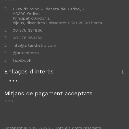
L'Era d'Ordino - Placeta del Ferino, 7
AD300 Ordino
Principat d'Andorra
dijous, divendres i dissabte: 11:00-20:00 hores
00 376 334866
00 376 363263
info@artandretro.com
@artandretro
facebook
Enllaços d'interès
Mitjans de pagament acceptats
Copyright © 2023-2026 - Tots els drets reservats.