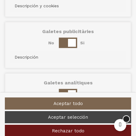
Descripción y cookies
Galetes publicitàries
No
Si
Descripción
Galetes analítiques
No
Si
Aceptar todo
Descripción
Aceptar selección
Rechazar todo
Galetes de rendiment