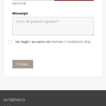
opcional
Missatge
He llegit i accepto els
termes i condicions d'ús
Art&Retro