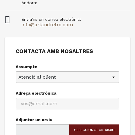
Andorra

Envia’ns un correu electrònic:
info@artandretro.com
CONTACTA AMB NOSALTRES
Assumpte
Adreça electrónica
Adjuntar un arxiu
SELECCIONAR UN ARXIU