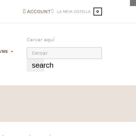
ACCOUNT
LA MEVA CISTELLA
0
Carcar aquí
’NS
search