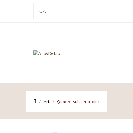
CA
Art
Quadre vall amb pins