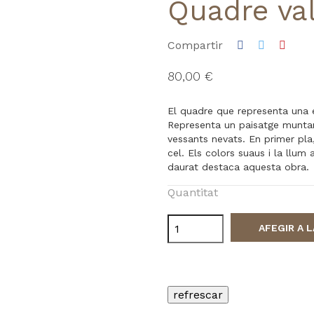
Quadre va
Compartir
80,00 €
El quadre que representa una 
Representa un paisatge munta
vessants nevats. En primer pla,
cel. Els colors suaus i la llum 
daurat destaca aquesta obra.
Quantitat
AFEGIR A 