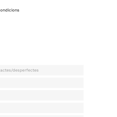
condicions
actes/desperfectes