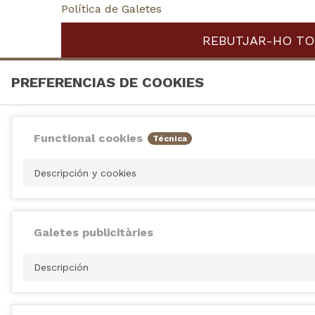
Política de Galetes
Customize cookies
REBUTJAR-HO TO
PREFERENCIAS DE COOKIES
Functional cookies
Técnica
Descripción y cookies
Galetes publicitàries
Descripción