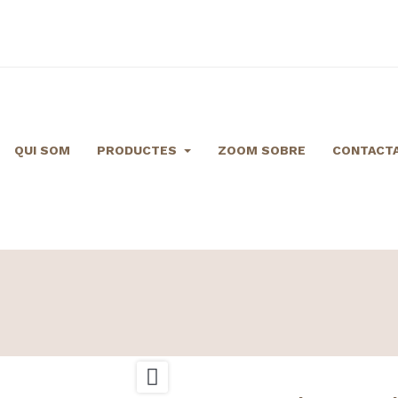
QUI SOM
PRODUCTES
ZOOM SOBRE
CONTACTA
