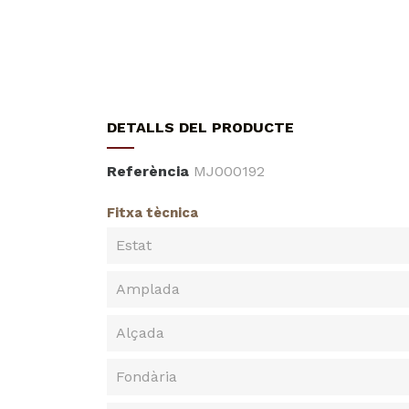
DETALLS DEL PRODUCTE
Referència
MJ000192
Fitxa tècnica
Estat
Amplada
Alçada
Fondària