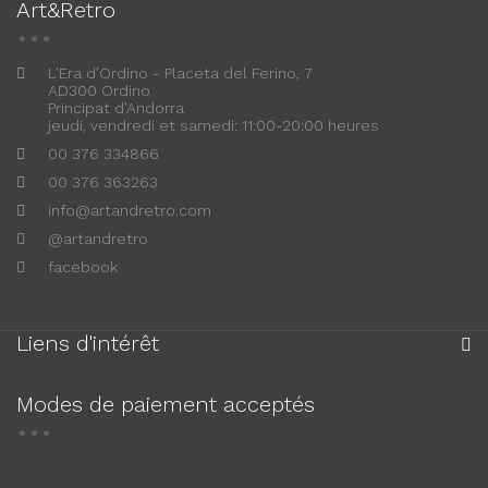
Art&Retro
L'Era d'Ordino - Placeta del Ferino, 7
AD300 Ordino
Principat d'Andorra
jeudi, vendredi et samedi: 11:00-20:00 heures
00 376 334866
00 376 363263
info@artandretro.com
@artandretro
facebook
Liens d'intérêt
Modes de paiement acceptés