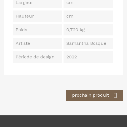
Largeur
cm
Hauteur
cm
Poids
0,720 kg
Artiste
Samantha Bosque
Période de design
2022

prochain produit