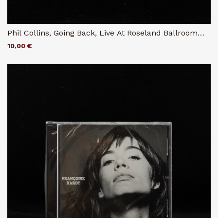
Phil Collins, Going Back, Live At Roseland Ballroom
NYC
10,00 €