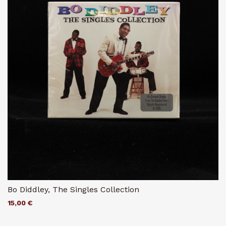
Bo Diddley, The Singles Collection
15,00 €