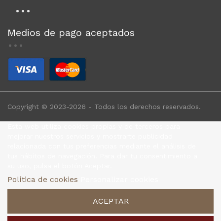
Medios de pago aceptados
Copyright © 2023-2026 - Todos los derechos reservados.
Esta web utiliza cookies propias y de terceros para
mejorar nuestros servicios y mostrarte publicidad
relacionada con tus preferencias mediante el análisis de
tus hábitos de navegación. Para dar tu consentimiento a
su uso, pulsa el botón Aceptar.
Política de cookies
Personalizar cookies
ACEPTAR