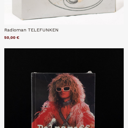
Radioman TELEFUNKEN
50,00 €