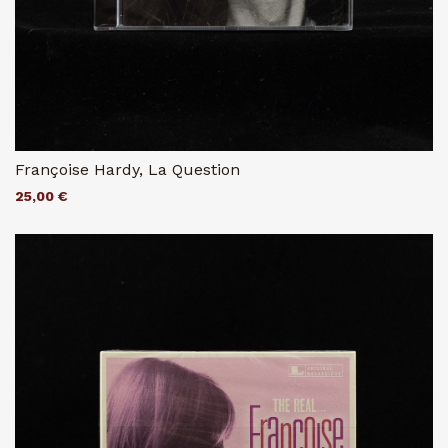
Françoise Hardy, La Question
25,00 €