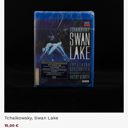
Tchaikowsky, Swan Lake
15,00 €