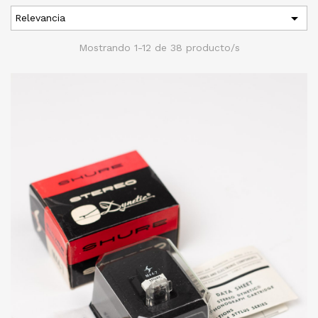

Relevancia
Mostrando 1-12 de 38 producto/s