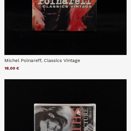
Michel Polnareff, Classics Vintage
18,00 €