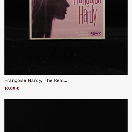
Françoise Hardy, The Real...
10,00 €