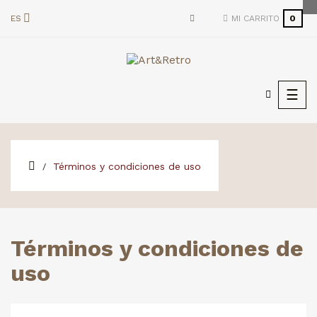
ES
MI CARRITO
0
Nave
☰
de
pala
Términos y condiciones de uso
Términos y condiciones de
uso