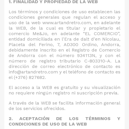
1. FINALIDAD Y PROPIEDAD DE LA WEB
Los términos y condiciones de uso establecen las
condiciones generales que regulan el acceso y
uso de la web www.artandretro.com, en adelante
la WEB, de la cual es titular y propietario el
comercio Me&Jo, en adelante “EL COMERCIO”,
entidad domiciliada en l'Era de dalt d'en Nicolau,
Placeta del Ferino, 7, AD300 Ordino, Andorra,
debidamente inscrito en el Registro de Comercio
de Andorra con el número 934113N, y con el
número de registro tributario C-803310-A. La
dirección de correo electrónico de contacto es
info@artandretro.com y el teléfono de contacto es
el (+376) 827682.
El acceso a la WEB es gratuito y su visualización
no requiere ningún registro ni suscripción previa.
A través de la WEB se facilita información general
de los servicios ofrecidos.
2. ACEPTACIÓN DE LOS TÉRMINOS Y
CONDICIONES DE USO DE LA WEB