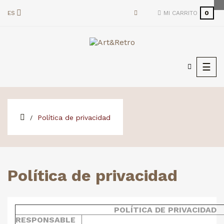
ES
MI CARRITO
0
Nave
☰
de
pala
Política de privacidad
Política de privacidad
POLÍTICA DE PRIVACIDAD
RESPONSABLE