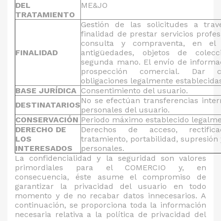
DEL
ME&JO
TRATAMIENTO
Gestión de las solicitudes a tr
finalidad de prestar servicios profe
consulta y compraventa, en el 
FINALIDAD
antigüedades, objetos de colec
segunda mano. El envío de informac
prospección comercial. Dar 
obligaciones legalmente establecida
BASE JURÍDICA
Consentimiento del usuario.
No se efectúan transferencias inter
DESTINATARIOS
personales del usuario.
CONSERVACIÓN
Periodo máximo establecido legalme
DERECHO DE
Derechos de acceso, rectifica
LOS
tratamiento, portabilidad, supresión 
INTERESADOS
personales.
La confidencialidad y la seguridad son valores
primordiales para el COMERCIO y, en
consecuencia, éste asume el compromiso de
garantizar la privacidad del usuario en todo
momento y de no recabar datos innecesarios. A
continuación, se proporciona toda la información
necesaria relativa a la política de privacidad del