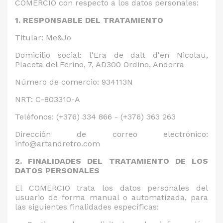
COMERCIO con respecto a los datos personales:
1. RESPONSABLE DEL TRATAMIENTO
Titular: Me&Jo
Domicilio social: l'Era de dalt d'en Nicolau,
Placeta del Ferino, 7, AD300 Ordino, Andorra
Número de comercio: 934113N
NRT: C-803310-A
Teléfonos: (+376) 334 866 - (+376) 363 263
Dirección de correo electrónico:
info@artandretro.com
2. FINALIDADES DEL TRATAMIENTO DE LOS
DATOS PERSONALES
El COMERCIO trata los datos personales del
usuario de forma manual o automatizada, para
las siguientes finalidades específicas: