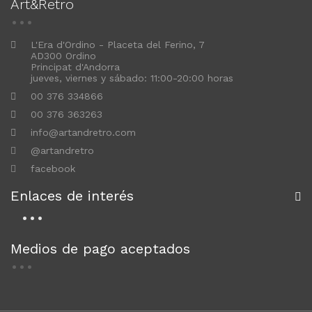
Art&Retro
L'Era d'Ordino - Placeta del Ferino, 7
AD300 Ordino
Principat d'Andorra
jueves, viernes y sábado: 11:00-20:00 horas
00 376 334866
00 376 363263
info@artandretro.com
@artandretro
facebook
Enlaces de interés
Medios de pago aceptados