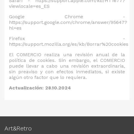
Safari - https://support.apple.com/kb/HT1677?
viewlocale=es_ES
Google Chrome -
https://support.google.com/chrome/answer/95647?
hl=es
Firefox -
https://support.mozilla.org/es/kb/Borrar%20cookies
El COMERCIO realiza una revisión anual de la
política de cookies. Sin embargo, el COMERCIO
puede llevar a cabo una revisión extraordinaria,
sin preaviso y con efectos inmediatos, si existe
algún otro factor que lo requiera.
Actualización: 28.10.2024
Art&Retro