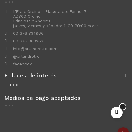
L'Era d'Ordino - Placeta del Ferino, 7
AD300 Ordino
Principat d'Andorra
jueves, viernes y sábado: 11:00-20:00 horas
00 376 334866
00 376 363263
info@artandretro.com
@artandretro
facebook
Enlaces de interés
Medios de pago aceptados