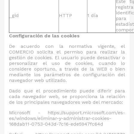
Este t
regi
identif
_gid
HTTP
1 día
para
esta
comport
Configuración de las cookies
De acuerdo con la normativa vigente, el
COMERCIO solicita el permiso para realizar la
gestión de cookies. El usuario puede desactivar o
personalizar el uso de cookies, cuando lo
considere oportuno, a través de la WEB o bien
mediante los parámetros de configuración del
navegador web utilizado.
Dado que el procedimiento puede diferir para
cada navegador web, se proporciona la relación
de los principales navegadores web del mercado:
Microsoft - https://support.microsoft.com/es-
es/windows/eliminar-y-administrar-cookies-
168dab11-0753-043d-7c16-ede5947fc64d