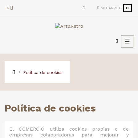
ES
MI CARRITO
0
Nave
☰
de
pala
Política de cookies
Política de cookies
El COMERCIO utiliza cookies propias o de
empresas colaboradoras para mejorar y